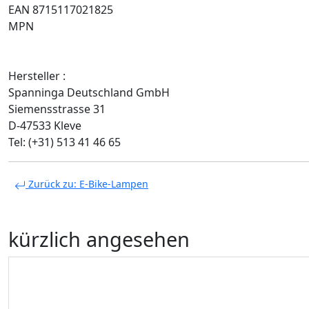
EAN 8715117021825
MPN
Hersteller :
Spanninga Deutschland GmbH
Siemensstrasse 31
D-47533 Kleve
Tel: (+31) 513 41 46 65
Zurück zu: E-Bike-Lampen
kürzlich angesehen