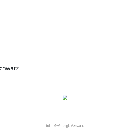
schwarz
Versand
inkl. MwSt. zzgl.