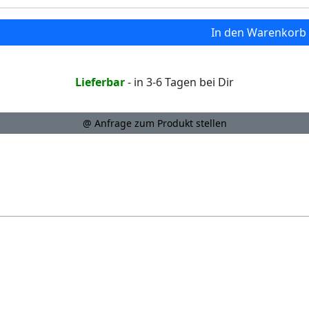
In den Warenkorb
Lieferbar
- in 3-6 Tagen bei Dir
@ Anfrage zum Produkt stellen