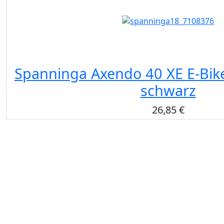
Spanninga Axendo 40 XE E-Bik
schwarz
26,85 €