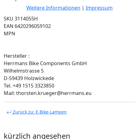
Weitere Informationen
|
Impressum
SKU 3114055H
EAN 6420296059102
MPN
Hersteller :
Herrmans Bike Components GmbH
Wilhelmstrasse 5
D-59439 Holzwickede
Tel. +49 1515 3323850
Mail: thorsten.krueger@herrmans.eu
Zurück zu: E-Bike-Lampen
kürzlich angesehen