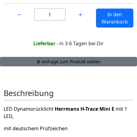
Menge:
In den
Warenkorb
Lieferbar
- in 3-6 Tagen bei Dir
@ Anfrage zum Produkt stellen
Beschreibung
LED Dynamorücklicht
Herrmans H-Trace Mini E
mit 1
LED,
mit deutschem Prüfzeichen