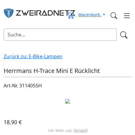
Warenkorb
Zurück zu: E-Bike-Lampen
Herrmans H-Trace Mini E Rücklicht
Art-Nr. 3114055H
18,90 €
Versand
inkl. MwSt. zzgl.