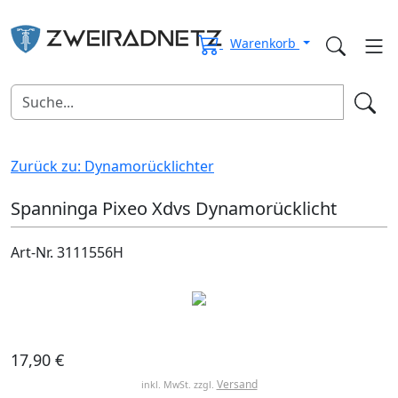
Warenkorb
Zurück zu: Dynamorücklichter
Spanninga Pixeo Xdvs Dynamorücklicht
Art-Nr. 3111556H
17,90 €
Versand
inkl. MwSt. zzgl.