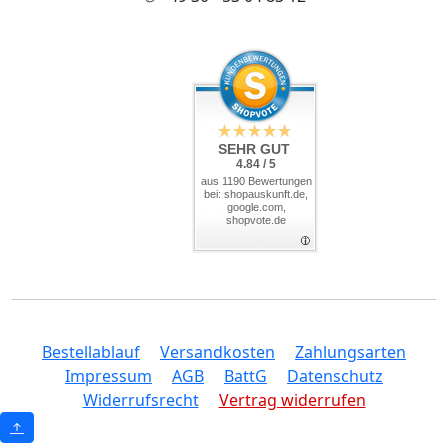
SEHR GUT
4.84 / 5
aus 1190 Bewertungen
bei: shopauskunft.de,
google.com,
shopvote.de
Bestellablauf
Versandkosten
Zahlungsarten
Impressum
AGB
BattG
Datenschutz
Widerrufsrecht
Vertrag widerrufen