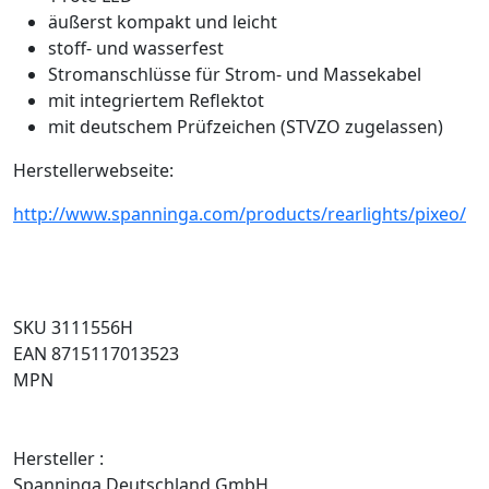
äußerst kompakt und leicht
stoff- und wasserfest
Stromanschlüsse für Strom- und Massekabel
mit integriertem Reflektot
mit deutschem Prüfzeichen (STVZO zugelassen)
Herstellerwebseite:
http://www.spanninga.com/products/rearlights/pixeo/
SKU 3111556H
EAN 8715117013523
MPN
Hersteller :
Spanninga Deutschland GmbH