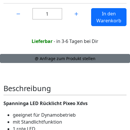
Menge:
In den
Warenkorb
Lieferbar
- in 3-6 Tagen bei Dir
@ Anfrage zum Produkt stellen
Beschreibung
Spanninga LED Rücklicht Pixeo Xdvs
geeignet für Dynamobetrieb
mit Standlichtfunktion
1 rote LED