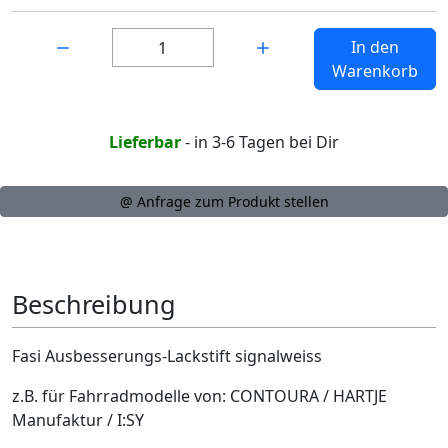
Menge:
In den
Warenkorb
Lieferbar
- in 3-6 Tagen bei Dir
@ Anfrage zum Produkt stellen
Beschreibung
Fasi Ausbesserungs-Lackstift signalweiss
z.B. für Fahrradmodelle von: CONTOURA / HARTJE
Manufaktur / I:SY