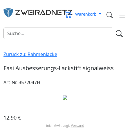
Warenkorb
Zurück zu: Rahmenlacke
Fasi Ausbesserungs-Lackstift signalweiss
Art-Nr. 3572047H
12,90 €
Versand
inkl. MwSt. zzgl.