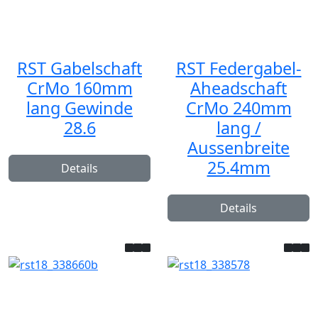
RST Gabelschaft
RST Federgabel-
CrMo 160mm
Aheadschaft
lang Gewinde
CrMo 240mm
28.6
lang /
Aussenbreite
25.4mm
Details
Details