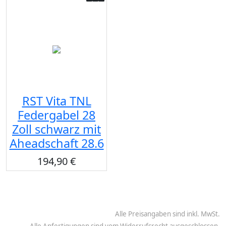
RST Vita TNL
Federgabel 28
Zoll schwarz mit
Aheadschaft 28.6
194,90 €
Alle Preisangaben sind inkl. MwSt.
Alle Anfertigungen sind vom Widerrufsrecht ausgeschlossen.