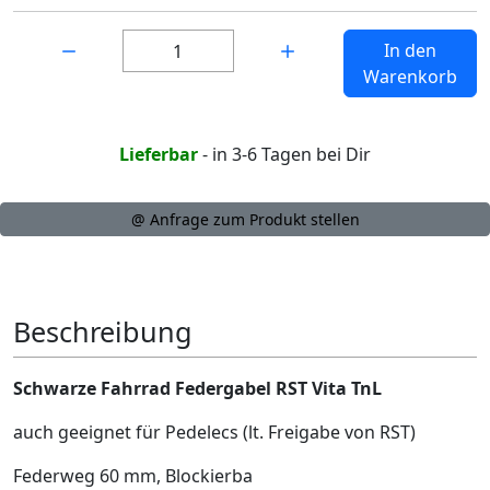
Menge:
In den
Warenkorb
Lieferbar
- in 3-6 Tagen bei Dir
@ Anfrage zum Produkt stellen
Beschreibung
Schwarze Fahrrad Federgabel RST Vita TnL
auch geeignet für Pedelecs (lt. Freigabe von RST)
Federweg 60 mm, Blockierba