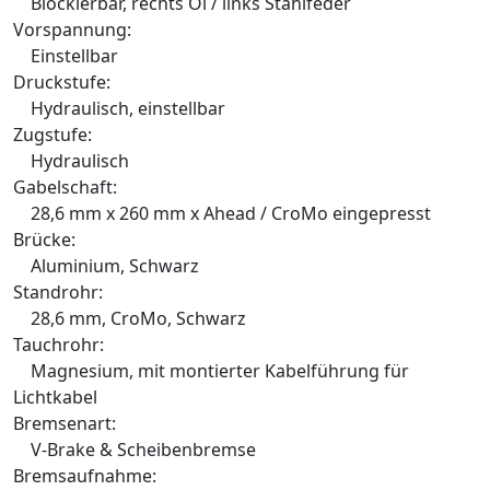
Blockierbar, rechts Öl / links Stahlfeder
Vorspannung:
Einstellbar
Druckstufe:
Hydraulisch, einstellbar
Zugstufe:
Hydraulisch
Gabelschaft:
28,6 mm x 260 mm x Ahead / CroMo eingepresst
Brücke:
Aluminium, Schwarz
Standrohr:
28,6 mm, CroMo, Schwarz
Tauchrohr:
Magnesium, mit montierter Kabelführung für
Lichtkabel
Bremsenart:
V-Brake & Scheibenbremse
Bremsaufnahme: