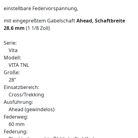
einstellbare Federvorspannung,
mit eingepreßtem Gabelschaft
Ahead, Schaftbreite
28.6 mm
(1 1/8 Zoll)
Serie:
Vita
Modell:
VITA TNL
Größe:
28"
Einsatzbereich:
Cross/Trekking
Ausführung:
Ahead (gewindelos)
Federweg:
60 mm
Federung: