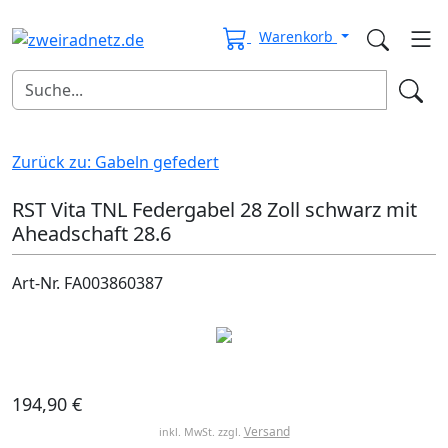
Warenkorb
Zurück zu: Gabeln gefedert
RST Vita TNL Federgabel 28 Zoll schwarz mit
Aheadschaft 28.6
Art-Nr. FA003860387
194,90 €
Versand
inkl. MwSt. zzgl.