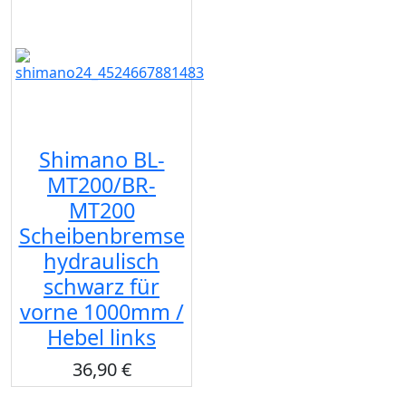
Shimano BL-
MT200/BR-
MT200
Scheibenbremse
hydraulisch
schwarz für
vorne 1000mm /
Hebel links
36,90 €