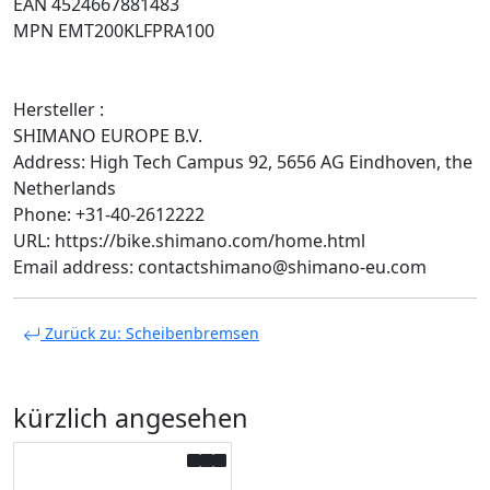
EAN 4524667881483
MPN EMT200KLFPRA100
Hersteller :
SHIMANO EUROPE B.V.
Address: High Tech Campus 92, 5656 AG Eindhoven, the
Netherlands
Phone: +31-40-2612222
URL: https://bike.shimano.com/home.html
Email address: contactshimano@shimano-eu.com
Zurück zu: Scheibenbremsen
kürzlich angesehen