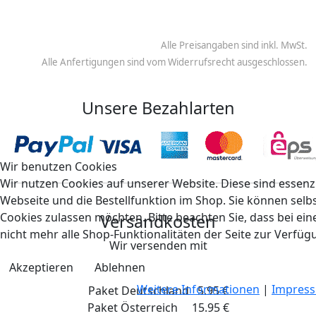
Alle Preisangaben sind inkl. MwSt.
Alle Anfertigungen sind vom Widerrufsrecht ausgeschlossen.
Unsere Bezahlarten
Wir benutzen Cookies
Wir nutzen Cookies auf unserer Website. Diese sind essenzi
Webseite und die Bestellfunktion im Shop. Sie können selbs
Cookies zulassen möchten. Bitte beachten Sie, dass bei e
Versandkosten
nicht mehr alle Shop-Funktionalitäten der Seite zur Verfüg
Wir versenden mit
Akzeptieren
Ablehnen
Weitere Informationen
|
Impres
Paket Deutschland 5.95 €
Paket Österreich 15.95 €