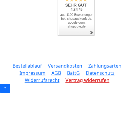
SEHR GUT
4.84 / 5
aus 1190 Bewertungen
bei: shopauskunft.de,
google.com,
shopvote.de
Bestellablauf
Versandkosten
Zahlungsarten
Impressum
AGB
BattG
Datenschutz
Widerrufsrecht
Vertrag widerrufen