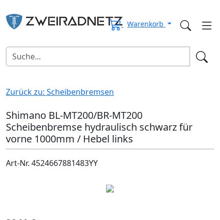
Warenkorb
Zurück zu: Scheibenbremsen
Shimano BL-MT200/BR-MT200
Scheibenbremse hydraulisch schwarz für
vorne 1000mm / Hebel links
Art-Nr. 4524667881483YY