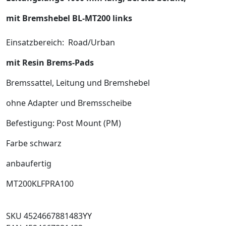
mit Bremshebel BL-MT200 links
Einsatzbereich: Road/Urban
mit Resin Brems-Pads
Bremssattel, Leitung und Bremshebel
ohne Adapter und Bremsscheibe
Befestigung: Post Mount (PM)
Farbe schwarz
anbaufertig
MT200KLFPRA100
SKU 4524667881483YY