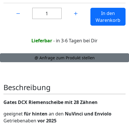
Menge:
In den
Warenkorb
Lieferbar
- in 3-6 Tagen bei Dir
@ Anfrage zum Produkt stellen
Beschreibung
Gates DCX Riemenscheibe mit 28 Zähnen
geeignet
für hinten
an den
NuVinci und Enviolo
Getriebenaben
vor 2025