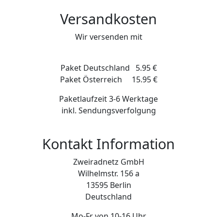
Versandkosten
Wir versenden mit
Paket Deutschland 5.95 €
Paket Österreich 15.95 €
Paketlaufzeit 3-6 Werktage
inkl. Sendungsverfolgung
Kontakt Information
Zweiradnetz GmbH
Wilhelmstr. 156 a
13595 Berlin
Deutschland
Mo-Fr von 10-16 Uhr