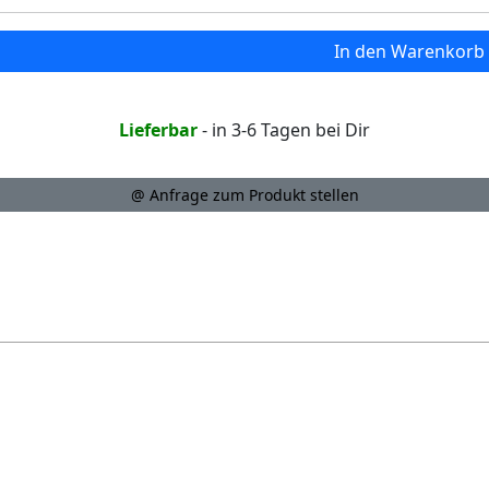
In den Warenkorb
Lieferbar
- in 3-6 Tagen bei Dir
@ Anfrage zum Produkt stellen