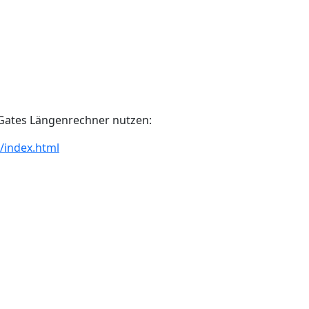
 Gates Längenrechner nutzen:
/index.html