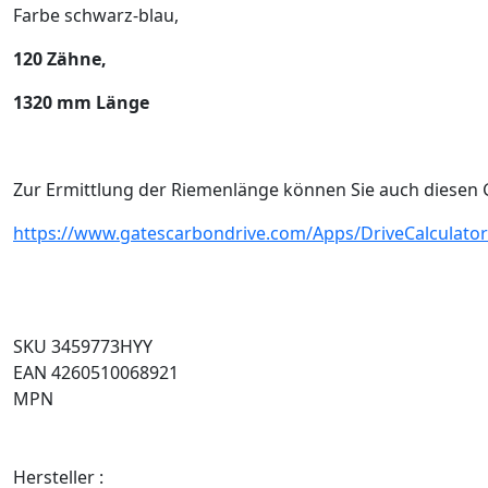
Farbe schwarz-blau,
120 Zähne,
1320 mm Länge
Zur Ermittlung der Riemenlänge können Sie auch diesen
https://www.gatescarbondrive.com/Apps/DriveCalculator
SKU 3459773HYY
EAN 4260510068921
MPN
Hersteller :