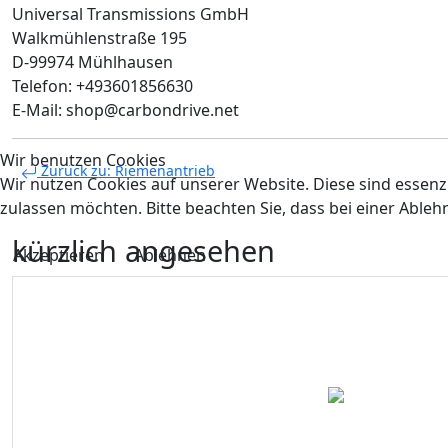
Universal Transmissions GmbH
Walkmühlenstraße 195
D-99974 Mühlhausen
Telefon: +493601856630
E-Mail: shop@carbondrive.net
Wir benutzen Cookies
Zurück zu: Riemenantrieb
Wir nutzen Cookies auf unserer Website. Diese sind essenzi
zulassen möchten. Bitte beachten Sie, dass bei einer Able
kürzlich angesehen
Akzeptieren
Ablehnen