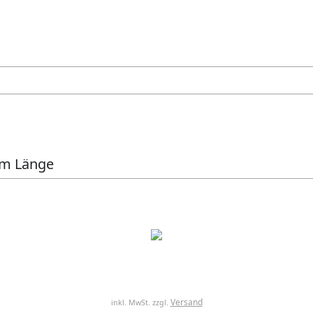
mm Länge
Versand
inkl. MwSt. zzgl.