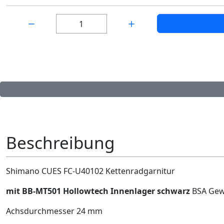
Menge:
Beschreibung
Shimano CUES FC-U40102 Kettenradgarnitur
mit BB-MT501 Hollowtech Innenlager schwarz
BSA Gew
Achsdurchmesser 24 mm