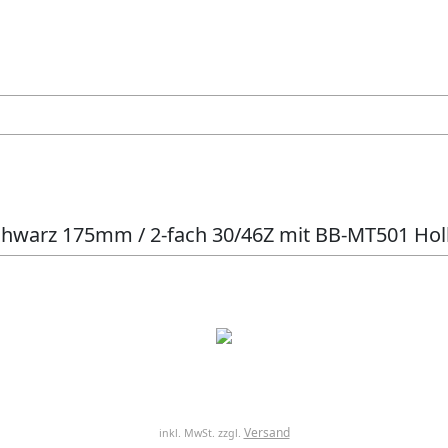
hwarz 175mm / 2-fach 30/46Z mit BB-MT501 Hol
Versand
inkl. MwSt. zzgl.