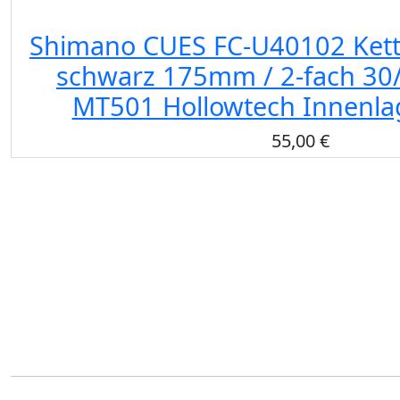
Shimano CUES FC-U40102 Kett
schwarz 175mm / 2-fach 30/
MT501 Hollowtech Innenla
55,00 €