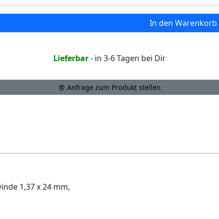
In den Warenkorb
Lieferbar
- in 3-6 Tagen bei Dir
@ Anfrage zum Produkt stellen
inde 1,37 x 24 mm,