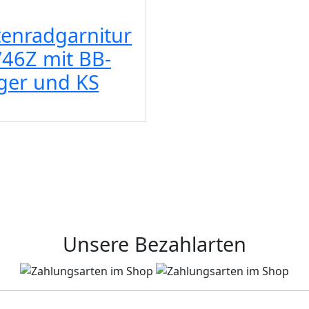
enradgarnitur
46Z mit BB-
ger und KS
Unsere Bezahlarten