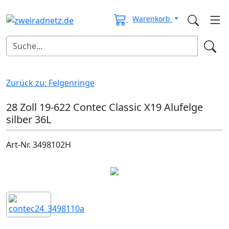
Warenkorb
Zurück zu: Felgenringe
28 Zoll 19-622 Contec Classic X19 Alufelge
silber 36L
Art-Nr. 3498102H