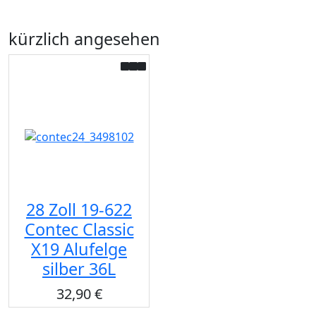
kürzlich angesehen
28 Zoll 19-622
Contec Classic
X19 Alufelge
silber 36L
32,90 €