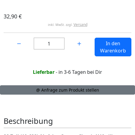
32,90 €
Versand
inkl. MwSt. zzgl.
Menge:
In den
Warenkorb
Lieferbar
- in 3-6 Tagen bei Dir
@ Anfrage zum Produkt stellen
Beschreibung