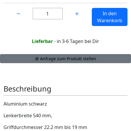
Menge:
In den
Warenkorb
Lieferbar
- in 3-6 Tagen bei Dir
@ Anfrage zum Produkt stellen
Beschreibung
Aluminium schwarz
Lenkerbreite 540 mm,
Griffdurchmesser 22.2 mm bis 19 mm