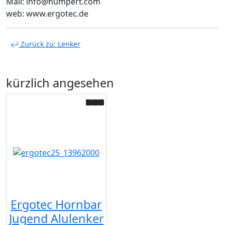
Mail: info@humpert.com
web: www.ergotec.de
Zurück zu: Lenker
kürzlich angesehen
Ergotec Hornbar
Jugend Alulenker