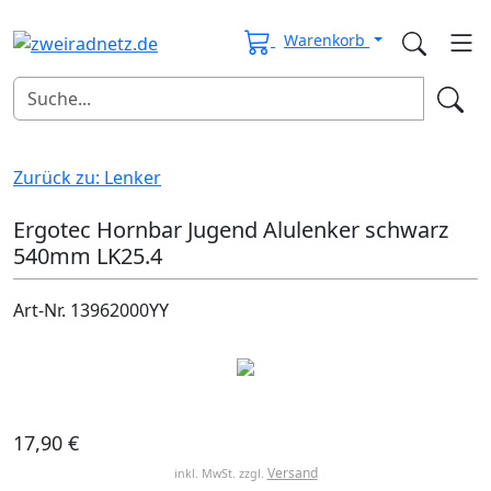
Warenkorb
Zurück zu: Lenker
Ergotec Hornbar Jugend Alulenker schwarz
540mm LK25.4
Art-Nr. 13962000YY
17,90 €
Versand
inkl. MwSt. zzgl.